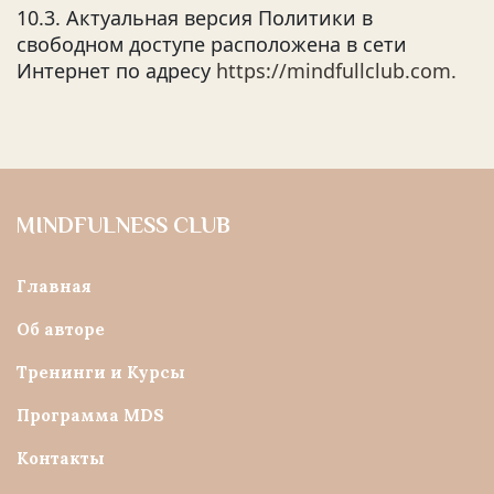
10.3. Актуальная версия Политики в
свободном доступе расположена в сети
Интернет по адресу
https://mindfullclub.com.
MINDFULNESS CLUB
Главная
Об авторе
Тренинги и Курсы
Программа MDS
Контакты